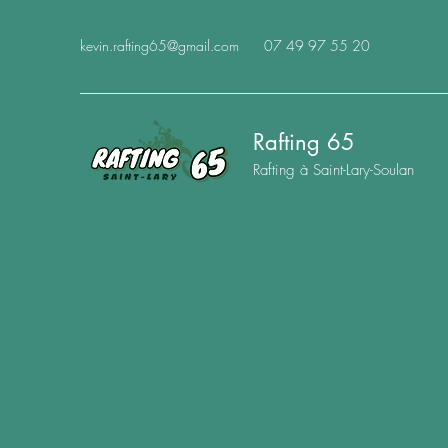
kevin.rafting65@gmail.com
07 49 97 55 20
Rafting 65
Rafting à Saint-Lary-Soulan