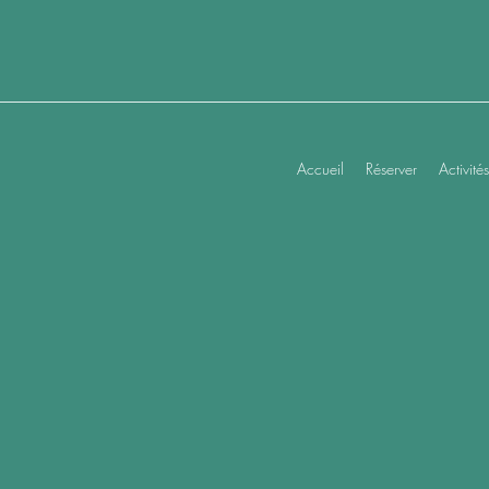
Accueil
Réserver
Activités