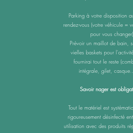
Parking à votre disposition a
rendez-vous (votre véhicule = vo
pour vous changer
Prévoir un maillot de bain, se
vielles baskets pour l'activit
fournirai tout le reste (com
intégrale, gilet, casque..
Savoir nager est obligat
Tout le matériel est systémat
rigoureusement désinfecté en
utilisation avec des produits r